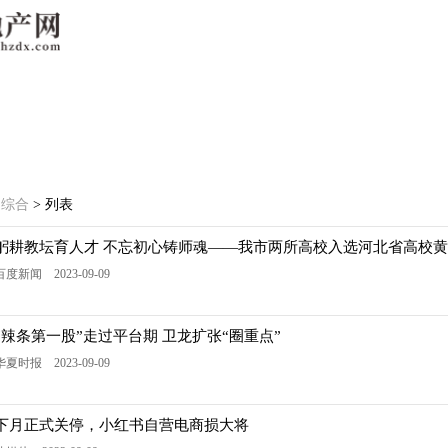
>
综合
> 列表
躬耕教坛育人才 不忘初心铸师魂——我市两所高校入选河北省高校
百度新闻 2023-09-09
“辣条第一股”走过平台期 卫龙扩张“圈重点”
华夏时报 2023-09-09
下月正式关停，小红书自营电商损大将