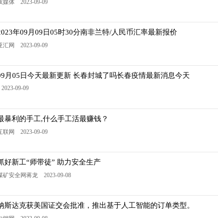
钛媒体 2023-09-09
2023年09月09日05时30分南非兰特/人民币汇率最新报价
亚汇网 2023-09-09
09月05日今天最新更新 长春封城了吗长春疫情最新消息今天
2023-09-09
最暴利的手工,什么手工活最赚钱？
互联网 2023-09-09
抓好新工“师带徒” 助力安全生产
煤矿安全网蒋龙 2023-09-08
纳斯达克获美国证交会批准，推出基于人工智能的订单类型。