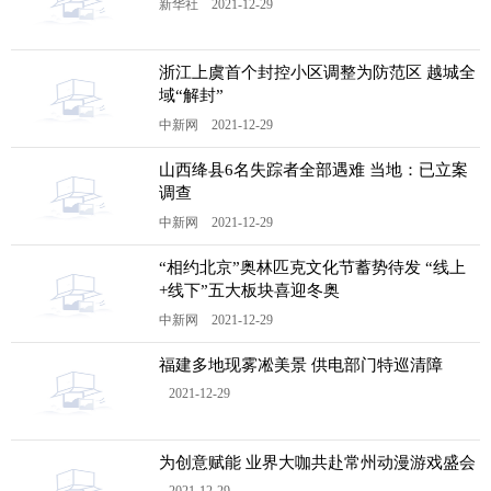
新华社 2021-12-29
浙江上虞首个封控小区调整为防范区 越城全
域“解封”
中新网 2021-12-29
山西绛县6名失踪者全部遇难 当地：已立案
调查
中新网 2021-12-29
“相约北京”奥林匹克文化节蓄势待发 “线上
+线下”五大板块喜迎冬奥
中新网 2021-12-29
福建多地现雾凇美景 供电部门特巡清障
2021-12-29
为创意赋能 业界大咖共赴常州动漫游戏盛会
2021-12-29