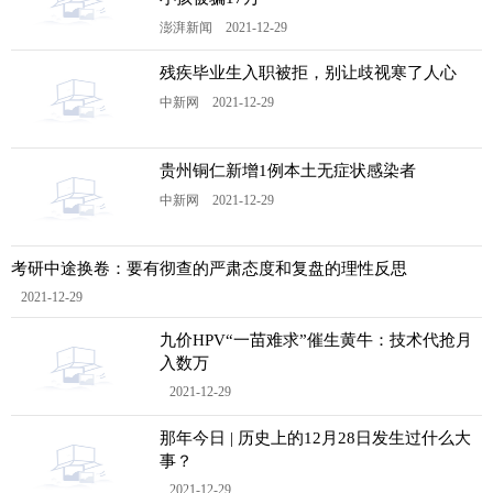
澎湃新闻 2021-12-29
残疾毕业生入职被拒，别让歧视寒了人心
中新网 2021-12-29
贵州铜仁新增1例本土无症状感染者
中新网 2021-12-29
考研中途换卷：要有彻查的严肃态度和复盘的理性反思
2021-12-29
九价HPV“一苗难求”催生黄牛：技术代抢月
入数万
2021-12-29
那年今日 | 历史上的12月28日发生过什么大
事？
2021-12-29