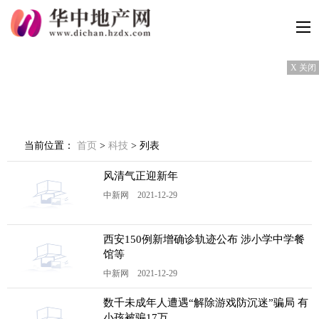
X 关闭
当前位置：
首页
>
科技
> 列表
风清气正迎新年
中新网 2021-12-29
西安150例新增确诊轨迹公布 涉小学中学餐
馆等
中新网 2021-12-29
数千未成年人遭遇“解除游戏防沉迷”骗局 有
小孩被骗17万