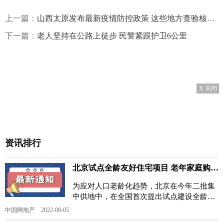
上一篇：
山西太原发布最新疫情防控政策 这些地方查验核检阴性证明
下一篇：
老人坚持在公路上徒步 民警紧跟护卫6公里
X 关闭
资讯排行
北京试点全龄友好住宅项目 老年家庭购房首付最低35%
为应对人口老龄化趋势，北京在今年二批集
中供地中，在全国首次提出试点建设全龄友
好社区，并确定了昌平区平西府、顺义区福
中国网地产 2022-08-05
环、顺义区薛大人