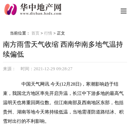
当前位置：
首页
>
行情
> 正文
南方雨雪天气收缩 西南华南多地气温持
续偏低
来源： 时间：2021-12-29 09:28:27
中国天气网讯 今天(12月28日)，寒潮影响趋于结
束，我国北方地区率先开启升温，长江中下游多地的最高气
温明天也将重回两位数。但江南南部及西南地区东部，包括
贵州、湖南等地今天将持续低温，当地需谨防道路结冰、积
雪对出行的不利影响。