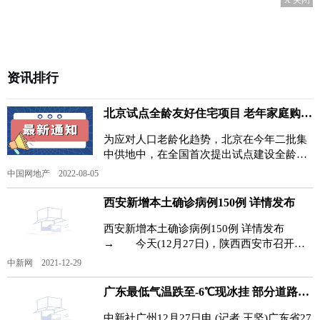
资讯排行
北京试点全龄友好住宅项目 老年家庭购房首付最低35%
为应对人口老龄化趋势，北京在今年二批集
中供地中，在全国首次提出试点建设全龄友
好社区，并确定了昌平区平西府、顺义区福
中国网地产 2022-08-05
环、顺义区薛大人
西安新增本土确诊病例150例 详情发布
西安新增本土确诊病例150例 详情发布
→ 今天(12月27日)，陕西西安市召开新
冠肺炎疫情防控工作新闻发布会。 2021
中新网 2021-12-29
年12月26日0时-2
广东最低气温跌至-6℃现冰挂 部分道路及海上交通受影响
中新社广州12月27日电 (记者 王坚)广东省27