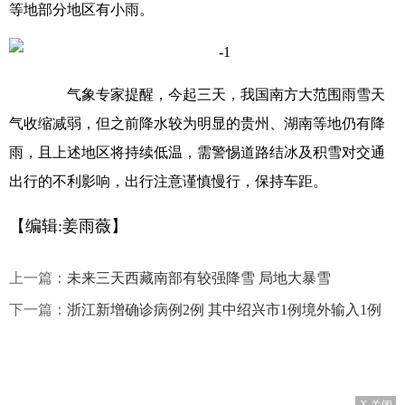
等地部分地区有小雨。
气象专家提醒，今起三天，我国南方大范围雨雪天
气收缩减弱，但之前降水较为明显的贵州、湖南等地仍有降
雨，且上述地区将持续低温，需警惕道路结冰及积雪对交通
出行的不利影响，出行注意谨慎慢行，保持车距。
【编辑:姜雨薇】
上一篇：
未来三天西藏南部有较强降雪 局地大暴雪
下一篇：
浙江新增确诊病例2例 其中绍兴市1例境外输入1例
X 关闭