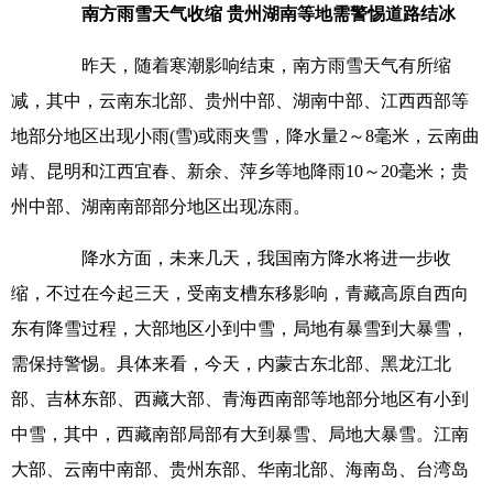
南方雨雪天气收缩 贵州湖南等地需警惕道路结冰
昨天，随着寒潮影响结束，南方雨雪天气有所缩
减，其中，云南东北部、贵州中部、湖南中部、江西西部等
地部分地区出现小雨(雪)或雨夹雪，降水量2～8毫米，云南曲
靖、昆明和江西宜春、新余、萍乡等地降雨10～20毫米；贵
州中部、湖南南部部分地区出现冻雨。
降水方面，未来几天，我国南方降水将进一步收
缩，不过在今起三天，受南支槽东移影响，青藏高原自西向
东有降雪过程，大部地区小到中雪，局地有暴雪到大暴雪，
需保持警惕。具体来看，今天，内蒙古东北部、黑龙江北
部、吉林东部、西藏大部、青海西南部等地部分地区有小到
中雪，其中，西藏南部局部有大到暴雪、局地大暴雪。江南
大部、云南中南部、贵州东部、华南北部、海南岛、台湾岛