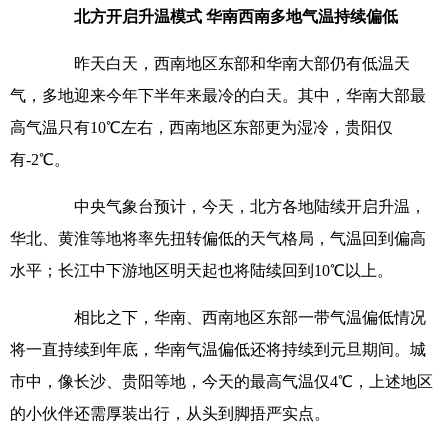
北方开启升温模式 华南西南多地气温持续偏低
昨天白天，西南地区东部和华南大部仍有低温天
气，多地迎来今年下半年来最冷的白天。其中，华南大部最
高气温只有10℃左右，西南地区东部更为湿冷，贵阳仅
有-2℃。
中央气象台预计，今天，北方各地陆续开启升温，
华北、黄淮等地将率先扭转偏低的天气格局，气温回到偏高
水平；长江中下游地区明天起也将陆续回到10℃以上。
相比之下，华南、西南地区东部一带气温偏低情况
将一直持续到年底，华南气温偏低还将持续到元旦期间。城
市中，像长沙、贵阳等地，今天的最高气温仅4℃，上述地区
的小伙伴还需厚装出行，从头到脚捂严实点。